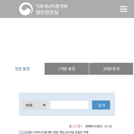
장관 동정
열린장관실
장·차관 동정
장관 동정
장관 동정
1차관 동정
2차관 동정
총
272
건
현재페이지범위 : 61-66