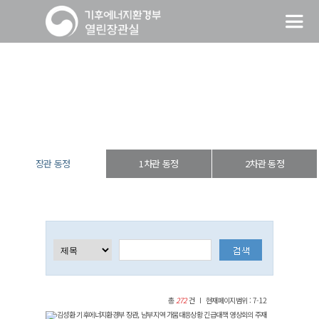
장관 동정
열린장관실
장·차관 동정
장관 동정
장관 동정
1차관 동정
2차관 동정
총
272
건
현재페이지범위 : 7-12