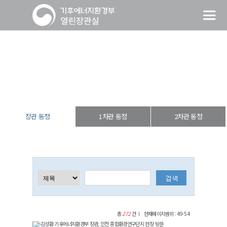
장관 동정
열린장관실
장·차관 동정
장관 동정
장관 동정
1차관 동정
2차관 동정
총
272
건
현재페이지범위 : 49-54