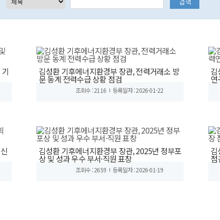
 기
김성환 기후에너지환경부 장관, 전력거래소 방
김
문 동계 전력수급 상황 점검
연
조회수 : 2116
등록일자 : 2026-01-22
 신
김성환 기후에너지환경부 장관, 2025년 정부포
김
상 및 성과 우수 부서·직원 표창
점
조회수 : 2659
등록일자 : 2026-01-19