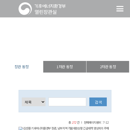
장관 동정
열린장관실
장·차관 동정
장관 동정
장관 동정
1차관 동정
2차관 동정
총
272
건
현재페이지범위 : 7-12