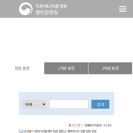
장관 동정
열린장관실
장·차관 동정
장관 동정
장관 동정
1차관 동정
2차관 동정
총
267
건
현재페이지범위 : 91-96