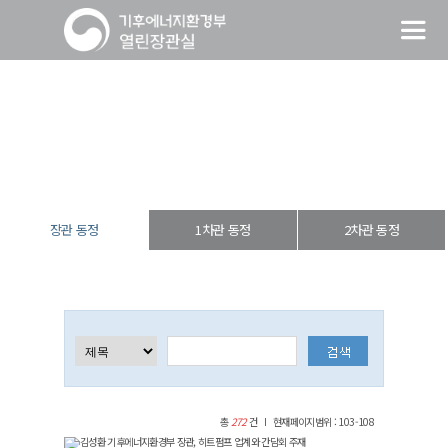
장관 동정
열린장관실
장·차관 동정
장관 동정
장관 동정
1차관 동정
2차관 동정
총
272
건
현재페이지범위 : 103-108