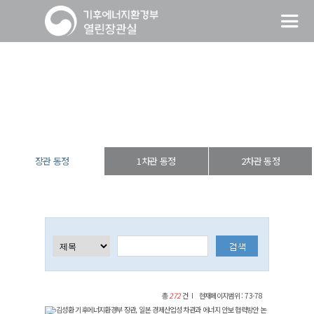
장관 동정
열린장관실
장·차관 동정
장관 동정
장관 동정
1차관 동정
2차관 동정
총
272
건
현재페이지범위 : 73-78