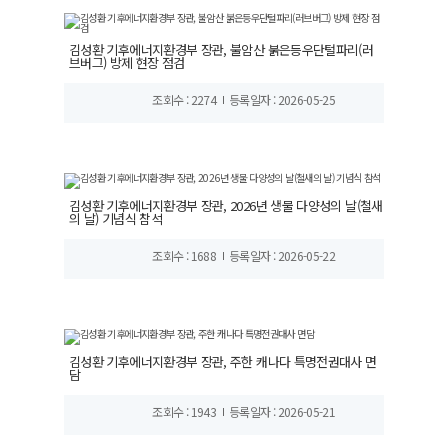
김성환 기후에너지환경부 장관, 불암산 붉은등우단털파리(러
브버그) 방제 현장 점검
조회수 : 2274
등록일자 : 2026-05-25
김성환 기후에너지환경부 장관, 2026년 생물 다양성의 날(철새
의 날) 기념식 참석
조회수 : 1688
등록일자 : 2026-05-22
김성환 기후에너지환경부 장관, 주한 캐나다 특명전권대사 면
담
조회수 : 1943
등록일자 : 2026-05-21