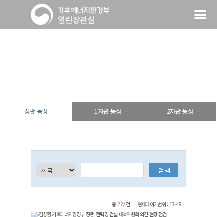
장관 동정
열린장관실
장·차관 동정
장관 동정
장관 동정
1차관 동정
2차관 동정
총
272
건
현재페이지범위 : 43-48