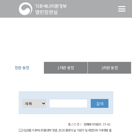
장관 동정
열린장관실
장·차관 동정
장관 동정
장관 동정
1차관 동정
2차관 동정
총
272
건
현재페이지범위 : 37-42