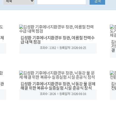
도체
김성환 기후에너지환경부 장관, 여름철 전력수
급 대책 점검
김
기
조회수 : 1362
등록일자 : 2026-06-25
결
합관
김성환 기후에너지환경부 장관, 낙동강 물 문제
김
해결 위한 복류수 실증실험 시설 준공식 참석
전
조회수 : 2026
등록일자 : 2026-06-16