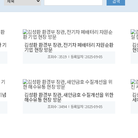
 기
김성환 환경부 장관, 전기차 폐배터리 자원순환
김
기업 현장 방문
현
조회수 : 3519
등록일자 : 2025-09-05
기념
김성환 환경부 장관, 새만금호 수질개선을 위한
김
해수유통 현장 방문
세
조회수 : 3494
등록일자 : 2025-09-05