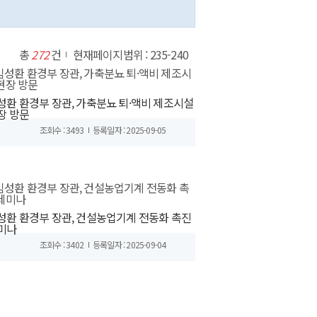
총
272
건
현재페이지범위 : 235-240
성환 환경부 장관, 가축분뇨 퇴·액비 제조시설
장 방문
조회수 : 3493
등록일자 : 2025-09-05
성환 환경부 장관, 건설농업기계 전동화 촉진
미나
조회수 : 3402
등록일자 : 2025-09-04