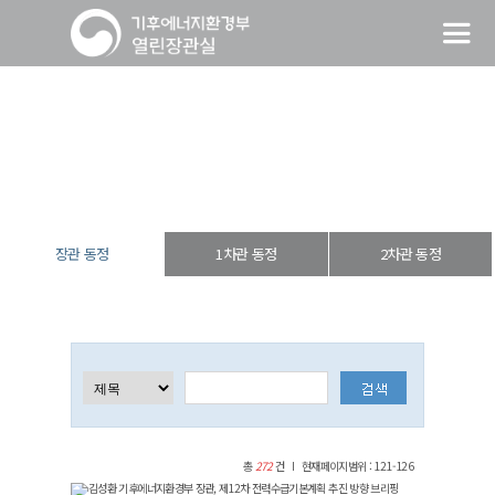
장관 동정
열린장관실
장·차관 동정
장관 동정
장관 동정
1차관 동정
2차관 동정
총
272
건
현재페이지범위 : 121-126