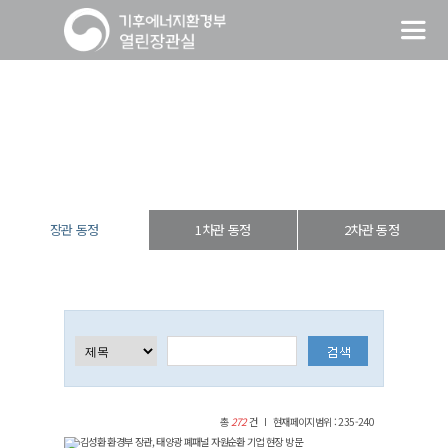
장관 동정
열린장관실
장·차관 동정
장관 동정
장관 동정
1차관 동정
2차관 동정
총
272
건
현재페이지범위 : 235-240