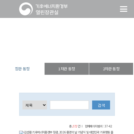
장관 동정
열린장관실
장·차관 동정
장관 동정
장관 동정
1차관 동정
2차관 동정
총
272
건
현재페이지범위 : 37-42