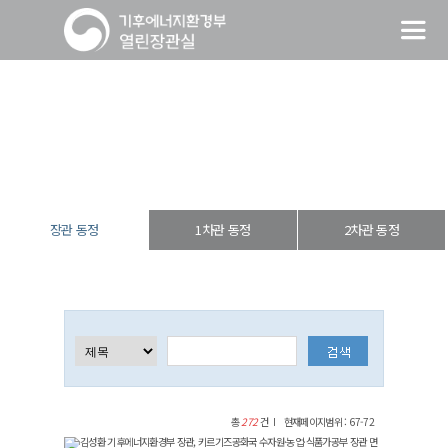
장관 동정
열린장관실
장·차관 동정
장관 동정
장관 동정
1차관 동정
2차관 동정
총
272
건
현재페이지범위 : 67-72