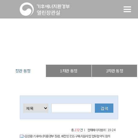
장관 동정
열린장관실
장·차관 동정
장관 동정
장관 동정
1차관 동정
2차관 동정
총
272
건
현재페이지범위 : 19-24