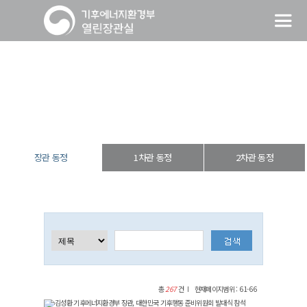
장관 동정
열린장관실
장·차관 동정
장관 동정
장관 동정
1차관 동정
2차관 동정
총
267
건
현재페이지범위 : 61-66