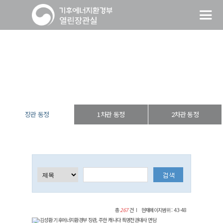
장관 동정
열린장관실
장·차관 동정
장관 동정
장관 동정
1차관 동정
2차관 동정
총
267
건
현재페이지범위 : 43-48