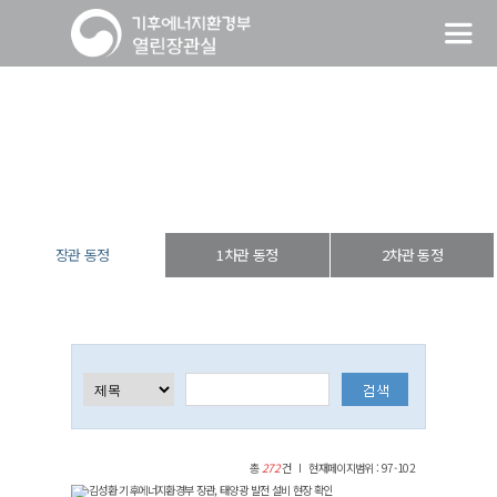
장관 동정
열린장관실
장·차관 동정
장관 동정
장관 동정
1차관 동정
2차관 동정
총
272
건
현재페이지범위 : 97-102