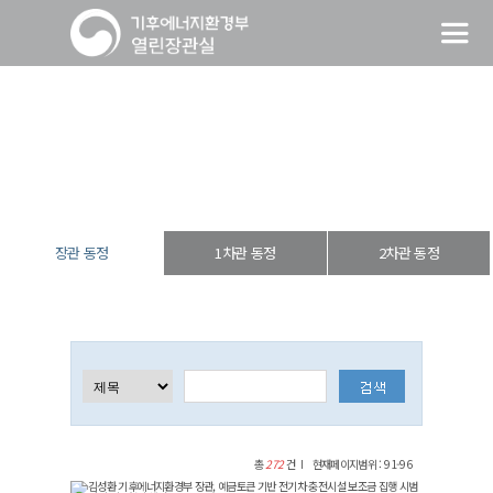
장관 동정
열린장관실
장·차관 동정
장관 동정
장관 동정
1차관 동정
2차관 동정
총
272
건
현재페이지범위 : 91-96