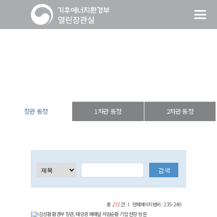
장관 동정
열린장관실
장·차관 동정
장관 동정
장관 동정
1차관 동정
2차관 동정
총
272
건
현재페이지범위 : 235-240