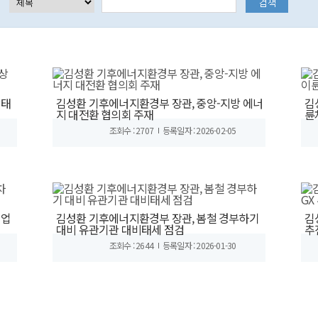
상태
김성환 기후에너지환경부 장관, 중앙-지방 에너
김
지 대전환 협의회 주재
륜
조회수 : 2707
등록일자 : 2026-02-05
 업
김성환 기후에너지환경부 장관, 봄철 경부하기
김
대비 유관기관 대비태세 점검
추
조회수 : 2644
등록일자 : 2026-01-30