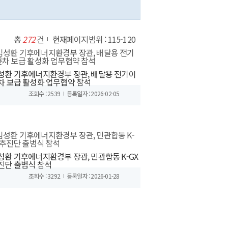
총
272
건
현재페이지범위 : 115-120
성환 기후에너지환경부 장관, 배달용 전기이
차 보급 활성화 업무협약 참석
조회수 : 2539
등록일자 : 2026-02-05
성환 기후에너지환경부 장관, 민관합동 K-GX
진단 출범식 참석
조회수 : 3292
등록일자 : 2026-01-28