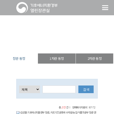
장관 동정
열린장관실
장·차관 동정
장관 동정
장관 동정
1차관 동정
2차관 동정
총
272
건
현재페이지범위 : 67-72