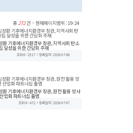
총
272
건
현재페이지범위 : 19-24
성환 기후에너지환경부 장관, 지역사회 탄소
립 달성을 위한 간담회 주재
조회수 : 2517
등록일자 : 2026-07-08
성환 기후에너지환경부 장관, 원전 활용 방사
 산업화 파트너십 출범
조회수 : 472
등록일자 : 2026-07-07