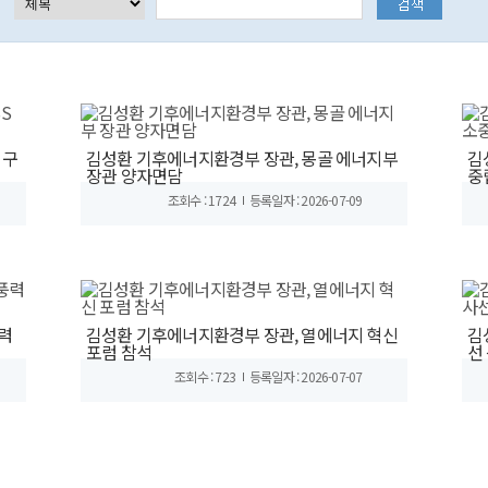
 구
김성환 기후에너지환경부 장관, 몽골 에너지부
김
장관 양자면담
중
조회수 : 1724
등록일자 : 2026-07-09
력
김성환 기후에너지환경부 장관, 열에너지 혁신
김
포럼 참석
선
조회수 : 723
등록일자 : 2026-07-07