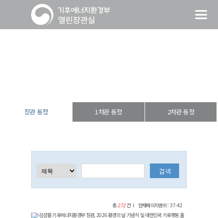
장관 동정
열린장관실
장·차관 동정
장관 동정
장관 동정
1차관 동정
2차관 동정
총
272
건
현재페이지범위 : 37-42