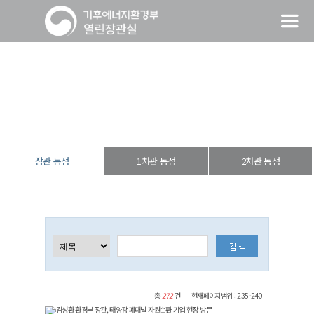
장관 동정
열린장관실
장·차관 동정
장관 동정
장관 동정
1차관 동정
2차관 동정
총
272
건
현재페이지범위 : 235-240