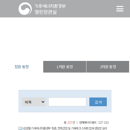
장관 동정
열린장관실
장·차관 동정
장관 동정
장관 동정
1차관 동정
2차관 동정
총
272
건
현재페이지범위 : 127-132