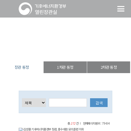
장관 동정
열린장관실
장·차관 동정
장관 동정
장관 동정
1차관 동정
2차관 동정
총
272
건
현재페이지범위 : 79-84