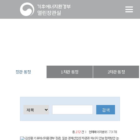
장관 동정
열린장관실
장·차관 동정
장관 동정
장관 동정
1차관 동정
2차관 동정
총
272
건
현재페이지범위 : 73-78