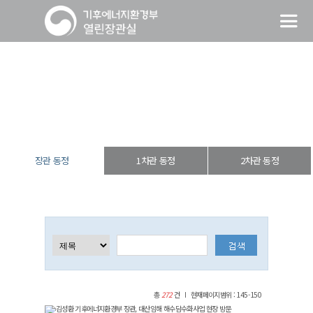
장관 동정
열린장관실
장·차관 동정
장관 동정
장관 동정
1차관 동정
2차관 동정
총
272
건
현재페이지범위 : 145-150