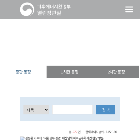
장관 동정
열린장관실
장·차관 동정
장관 동정
장관 동정
1차관 동정
2차관 동정
총
272
건
현재페이지범위 : 145-150