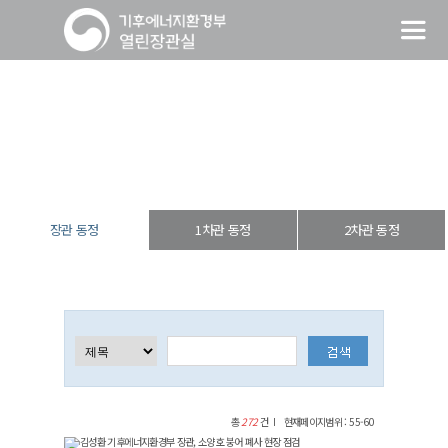
장관 동정
열린장관실
장·차관 동정
장관 동정
장관 동정
1차관 동정
2차관 동정
총
272
건
현재페이지범위 : 55-60