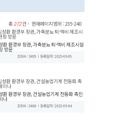
총
272
건
현재페이지범위 : 235-240
성환 환경부 장관, 가축분뇨 퇴·액비 제조시설
장 방문
조회수 : 3495
등록일자 : 2025-09-05
성환 환경부 장관, 건설농업기계 전동화 촉진
미나
조회수 : 3406
등록일자 : 2025-09-04