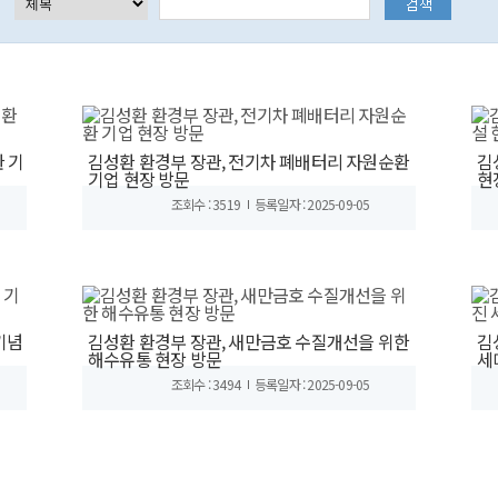
 기
김성환 환경부 장관, 전기차 폐배터리 자원순환
김
기업 현장 방문
현
조회수 : 3519
등록일자 : 2025-09-05
기념
김성환 환경부 장관, 새만금호 수질개선을 위한
김
해수유통 현장 방문
세
조회수 : 3494
등록일자 : 2025-09-05