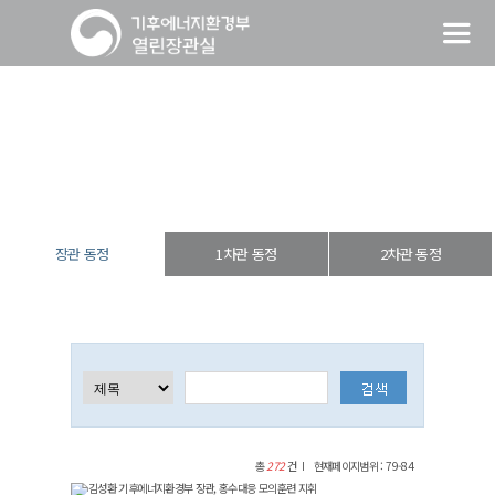
장관 동정
열린장관실
장·차관 동정
장관 동정
장관 동정
1차관 동정
2차관 동정
총
272
건
현재페이지범위 : 79-84