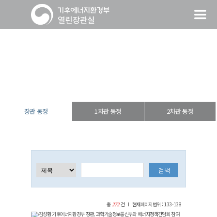
장관 동정
열린장관실
장·차관 동정
장관 동정
장관 동정
1차관 동정
2차관 동정
총
272
건
현재페이지범위 : 133-138