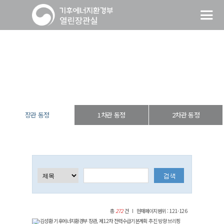
장관 동정
열린장관실
장·차관 동정
장관 동정
장관 동정
1차관 동정
2차관 동정
총
272
건
현재페이지범위 : 121-126