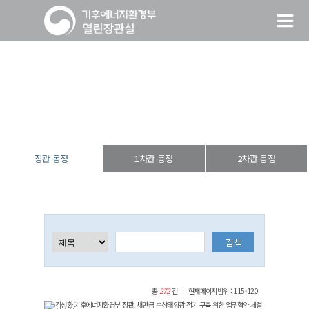
장관 동정
열린장관실
장·차관 동정
장관 동정
장관 동정
1차관 동정
2차관 동정
총
272
건
현재페이지범위 : 115-120