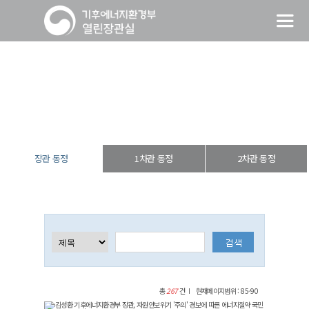
장관 동정
열린장관실
장·차관 동정
장관 동정
장관 동정
1차관 동정
2차관 동정
총
267
건
현재페이지범위 : 85-90