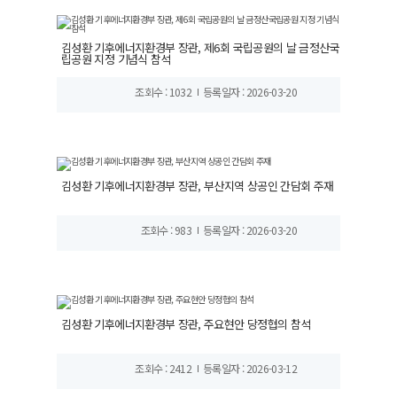
김성환 기후에너지환경부 장관, 제6회 국립공원의 날 금정산국
립공원 지정 기념식 참석
조회수 : 1032
등록일자 : 2026-03-20
김성환 기후에너지환경부 장관, 부산지역 상공인 간담회 주재
조회수 : 983
등록일자 : 2026-03-20
김성환 기후에너지환경부 장관, 주요현안 당정협의 참석
조회수 : 2412
등록일자 : 2026-03-12