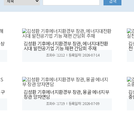
해상
김성환 기후에너지환경부 장관, 에너지대전환
김
시대 발전공기업 기능 재편 간담회 주재
천
조회수 : 1212
등록일자 : 2026-07-14
 구
김성환 기후에너지환경부 장관, 몽골 에너지부
김
장관 양자면담
중
조회수 : 1719
등록일자 : 2026-07-09