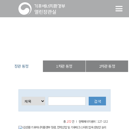
장관 동정
열린장관실
장·차관 동정
장관 동정
장관 동정
1차관 동정
2차관 동정
총
272
건
현재페이지범위 : 127-132