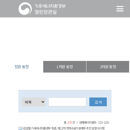
장관 동정
열린장관실
장·차관 동정
장관 동정
장관 동정
1차관 동정
2차관 동정
총
272
건
현재페이지범위 : 121-126