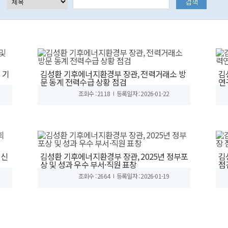
 기
김성환 기후에너지환경부 장관, 전력거래소 방
김
문 동계 전력수급 상황 점검
연
조회수 : 2118
등록일자 : 2026-01-22
 신
김성환 기후에너지환경부 장관, 2025년 정부포
김
상 및 성과 우수 부서·직원 표창
점
조회수 : 2664
등록일자 : 2026-01-19