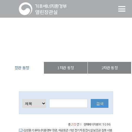
장관 동정
열린장관실
장·차관 동정
장관 동정
장관 동정
1차관 동정
2차관 동정
총
272
건
현재페이지범위 : 91-96