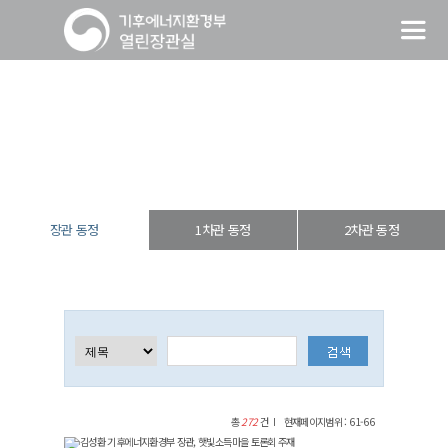
장관 동정
열린장관실
장·차관 동정
장관 동정
장관 동정
1차관 동정
2차관 동정
총
272
건
현재페이지범위 : 61-66