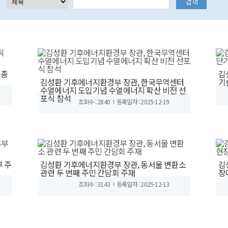
 종
김
김성환 기후에너지환경부 장관, 한국무역센터
기
수열에너지 도입기념 수열에너지 확산 비전 선
포식 참석
조회수 : 2840
등록일자 : 2025-12-19
부 주
김성환 기후에너지환경부 장관, 동서울 변환소
김
관련 두 번째 주민 간담회 주재
장
조회수 : 3143
등록일자 : 2025-12-13