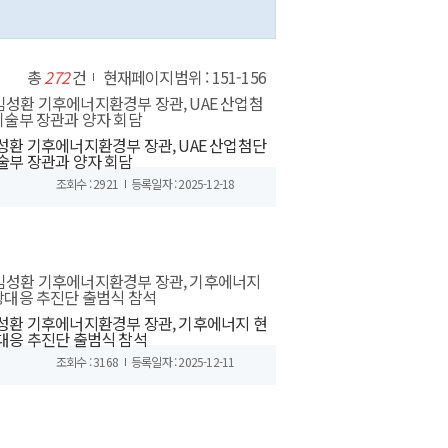
총
272
건
현재페이지범위 : 151-156
성환 기후에너지환경부 장관, UAE 산업첨단
술부 장관과 양자 회담
조회수 : 2921
등록일자 : 2025-12-18
성환 기후에너지환경부 장관, 기후에너지 현
대응 추진단 출범식 참석
조회수 : 3168
등록일자 : 2025-12-11