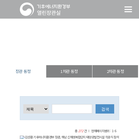
장관 동정
열린장관실
장·차관 동정
장관 동정
장관 동정
1차관 동정
2차관 동정
총
272
건
현재페이지범위 : 1-6