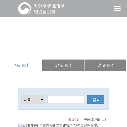
장관 동정
열린장관실
장·차관 동정
장관 동정
장관 동정
1차관 동정
2차관 동정
총
267
건
현재페이지범위 : 1-6