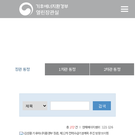
장관 동정
열린장관실
장·차관 동정
장관 동정
장관 동정
1차관 동정
2차관 동정
총
272
건
현재페이지범위 : 121-126