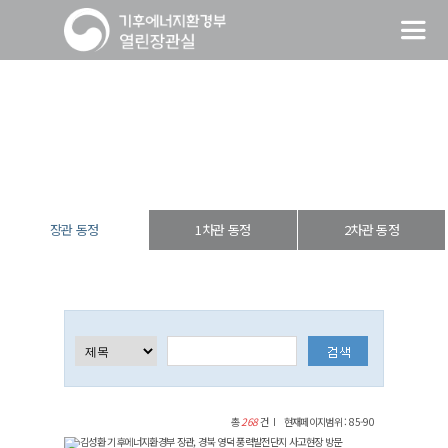
장관 동정
열린장관실
장·차관 동정
장관 동정
장관 동정
1차관 동정
2차관 동정
총
268
건
현재페이지범위 : 85-90